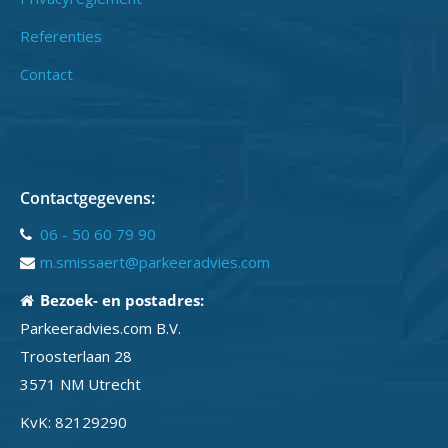
Referenties
Contact
Contactgegevens:
06 - 50 60 79 90
m.smissaert@parkeeradvies.com
Bezoek- en postadres:
Parkeeradvies.com B.V.
Troosterlaan 28
3571 NM Utrecht
KvK: 82129290