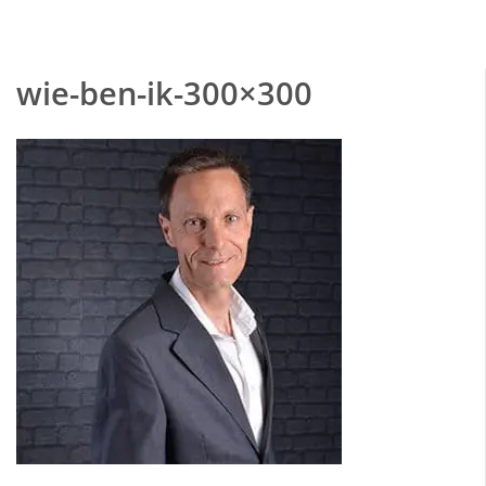
wie-ben-ik-300×300