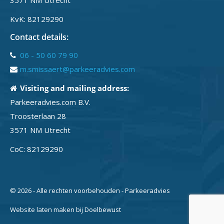
3571 NM Utrecht
KvK: 82129290
Contact details:
06 - 50 60 79 90
m.smissaert@parkeeradvies.com
Visiting and mailing address:
Parkeeradvies.com B.V.
Troosterlaan 28
3571 NM Utrecht
CoC: 82129290
© 2026 - Alle rechten voorbehouden - Parkeeradvies
Website laten maken bij Doelbewust