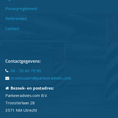
Privacyreglement
Referenties
Contact
Contactgegevens:
06 - 50 60 79 90
m.smissaert@parkeeradvies.com
Bezoek- en postadres:
Parkeeradvies.com B.V.
Troosterlaan 28
3571 NM Utrecht