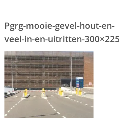
Pgrg-mooie-gevel-hout-en-
veel-in-en-uitritten-300×225