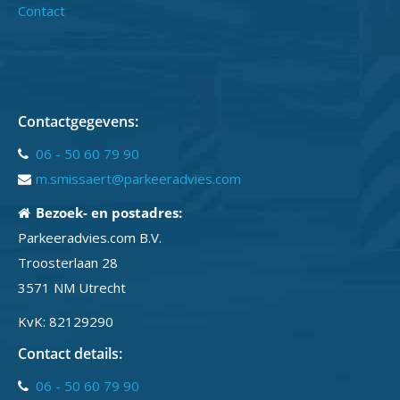
Contact
Contactgegevens:
06 - 50 60 79 90
m.smissaert@parkeeradvies.com
Bezoek- en postadres:
Parkeeradvies.com B.V.
Troosterlaan 28
3571 NM Utrecht
KvK: 82129290
Contact details:
06 - 50 60 79 90