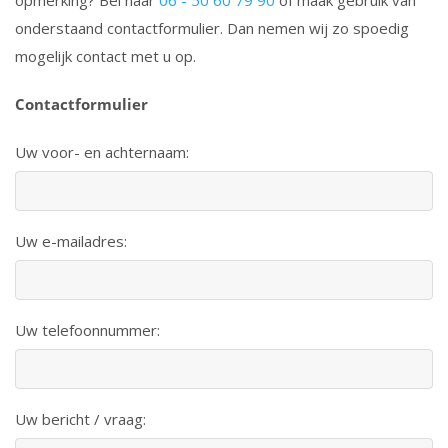
opmerking? Bel naar
06 - 50 60 79 90
of maak gebruik van
onderstaand contactformulier. Dan nemen wij zo spoedig
mogelijk contact met u op.
Contactformulier
Uw voor- en achternaam:
Uw e-mailadres:
Uw telefoonnummer:
Uw bericht / vraag: