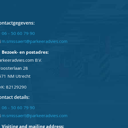
ontactgegevens:
06 - 50 60 79 90
m.smissaert@parkeeradvies.com
Bezoek- en postadres:
arkeeradvies.com B.V.
roosterlaan 28
571 NM Utrecht
vK: 82129290
ontact details:
06 - 50 60 79 90
m.smissaert@parkeeradvies.com
Visiting and mailing address: