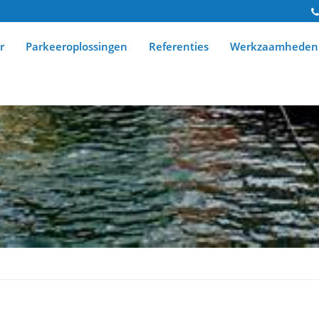
r
Parkeeroplossingen
Referenties
Werkzaamheden