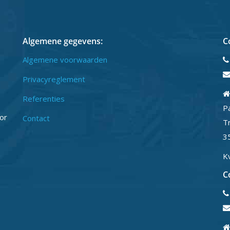
Algemene gegevens:
C
Algemene voorwaarden
Privacyreglement
Referenties
P
or
Contact
T
3
K
C