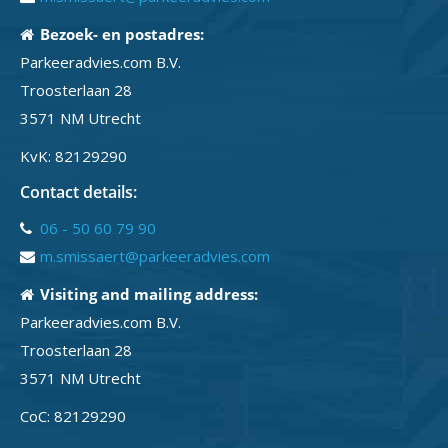
Bezoek- en postadres:
Parkeeradvies.com B.V.
Troosterlaan 28
3571 NM Utrecht
KvK: 82129290
Contact details:
06 - 50 60 79 90
m.smissaert@parkeeradvies.com
Visiting and mailing address:
Parkeeradvies.com B.V.
Troosterlaan 28
3571 NM Utrecht
CoC: 82129290