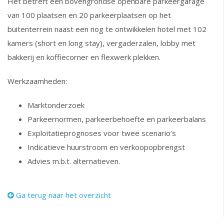
Het betreft een bovengrondse openbare parkeergarage
van 100 plaatsen en 20 parkeerplaatsen op het
buitenterrein naast een nog te ontwikkelen hotel met 102
kamers (short en long stay), vergaderzalen, lobby met
bakkerij en koffiecorner en flexwerk plekken.
Werkzaamheden:
Marktonderzoek
Parkeernormen, parkeerbehoefte en parkeerbalans
Exploitatieprognoses voor twee scenario’s
Indicatieve huurstroom en verkoopopbrengst
Advies m.b.t. alternatieven.
Ga terug naar het overzicht