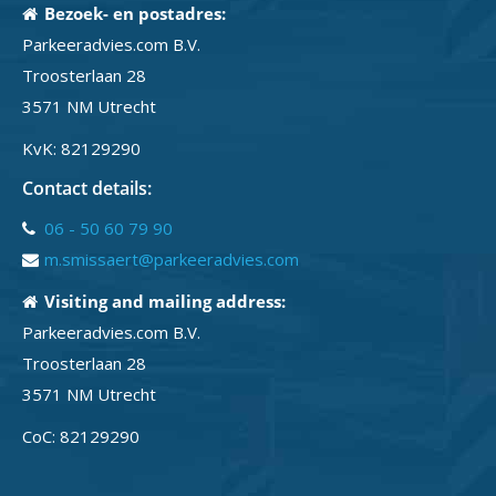
Bezoek- en postadres:
Parkeeradvies.com B.V.
Troosterlaan 28
3571 NM Utrecht
KvK: 82129290
Contact details:
06 - 50 60 79 90
m.smissaert@parkeeradvies.com
Visiting and mailing address:
Parkeeradvies.com B.V.
Troosterlaan 28
3571 NM Utrecht
CoC: 82129290